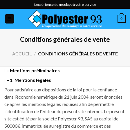
Skip
L'expérience du moulage à votre service
to
content
0
Conditions générales de vente
ACCUEIL
/
CONDITIONS GÉNÉRALES DE VENTE
I – Mentions préliminaires
I – 1. Mentions légales
Pour satisfaire aux dispositions de la loi pour la confiance
dans l’économie numérique du 21 juin 2004, seront énoncées
ci-après les mentions légales requises afin de permettre
l’identification de l’éditeur du présent site internet. Le présent
site est édité par la société Polyester 93, SAS au capital de
50000€, immatriculée au registre du commerce et des