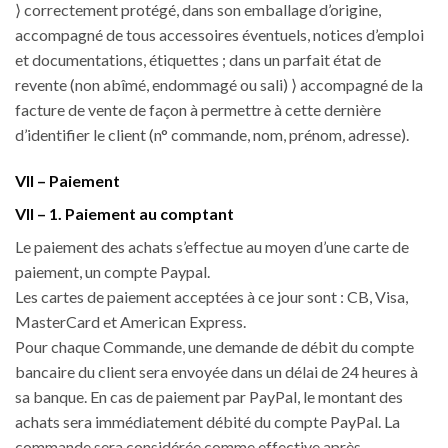
⟩ correctement protégé, dans son emballage d’origine,
accompagné de tous accessoires éventuels, notices d’emploi
et documentations, étiquettes ; dans un parfait état de
revente (non abîmé, endommagé ou sali) ⟩ accompagné de la
facture de vente de façon à permettre à cette dernière
d’identifier le client (n° commande, nom, prénom, adresse).
VII – Paiement
VII – 1. Paiement au comptant
Le paiement des achats s’effectue au moyen d’une carte de
paiement, un compte Paypal.
Les cartes de paiement acceptées à ce jour sont : CB, Visa,
MasterCard et American Express.
Pour chaque Commande, une demande de débit du compte
bancaire du client sera envoyée dans un délai de 24 heures à
sa banque. En cas de paiement par PayPal, le montant des
achats sera immédiatement débité du compte PayPal. La
commande sera considérée comme effective après