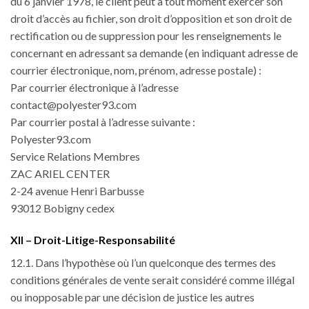
du 6 janvier 1978, le client peut à tout moment exercer son
droit d’accès au fichier, son droit d’opposition et son droit de
rectification ou de suppression pour les renseignements le
concernant en adressant sa demande (en indiquant adresse de
courrier électronique, nom, prénom, adresse postale) :
Par courrier électronique à l’adresse
contact@polyester93.com
Par courrier postal à l’adresse suivante :
Polyester93.com
Service Relations Membres
ZAC ARIEL CENTER
2-24 avenue Henri Barbusse
93012 Bobigny cedex
XII – Droit-Litige-Responsabilité
12.1. Dans l’hypothèse où l’un quelconque des termes des
conditions générales de vente serait considéré comme illégal
ou inopposable par une décision de justice les autres