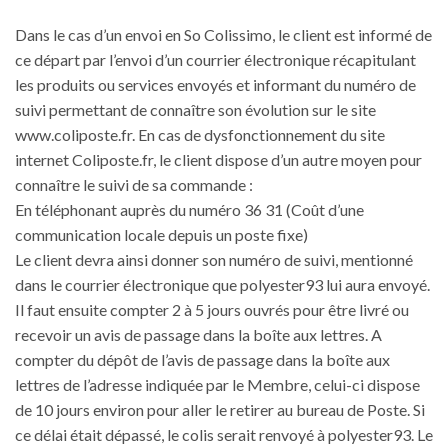
Dans le cas d’un envoi en So Colissimo, le client est informé de
ce départ par l’envoi d’un courrier électronique récapitulant
les produits ou services envoyés et informant du numéro de
suivi permettant de connaître son évolution sur le site
www.coliposte.fr. En cas de dysfonctionnement du site
internet Coliposte.fr, le client dispose d’un autre moyen pour
connaître le suivi de sa commande :
En téléphonant auprès du numéro 36 31 (Coût d’une
communication locale depuis un poste fixe)
Le client devra ainsi donner son numéro de suivi, mentionné
dans le courrier électronique que polyester93 lui aura envoyé.
Il faut ensuite compter 2 à 5 jours ouvrés pour être livré ou
recevoir un avis de passage dans la boîte aux lettres. A
compter du dépôt de l’avis de passage dans la boîte aux
lettres de l’adresse indiquée par le Membre, celui-ci dispose
de 10 jours environ pour aller le retirer au bureau de Poste. Si
ce délai était dépassé, le colis serait renvoyé à polyester93. Le