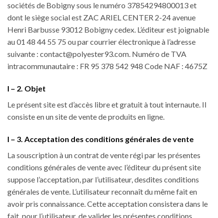
sociétés de Bobigny sous le numéro 37854294800013 et
dont le siège social est ZAC ARIEL CENTER 2-24 avenue
Henri Barbusse 93012 Bobigny cedex. L’éditeur est joignable
au 01 48 44 55 75 ou par courrier électronique à l’adresse
suivante : contact@polyester93.com. Numéro de TVA
intracommunautaire : FR 95 378 542 948 Code NAF : 4675Z
I – 2. Objet
Le présent site est d’accès libre et gratuit à tout internaute. Il
consiste en un site de vente de produits en ligne.
I – 3. Acceptation des conditions générales de vente
La souscription à un contrat de vente régi par les présentes
conditions générales de vente avec l’éditeur du présent site
suppose l’acceptation, par l’utilisateur, desdites conditions
générales de vente. L’utilisateur reconnaît du même fait en
avoir pris connaissance. Cette acceptation consistera dans le
fait, pour l’utilisateur, de valider les présentes conditions