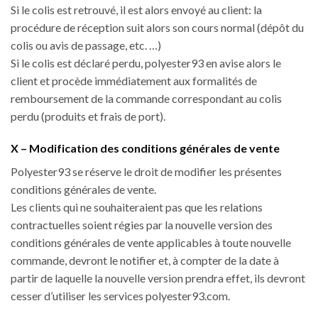
Si le colis est retrouvé, il est alors envoyé au client: la
procédure de réception suit alors son cours normal (dépôt du
colis ou avis de passage, etc. …)
Si le colis est déclaré perdu, polyester93 en avise alors le
client et procède immédiatement aux formalités de
remboursement de la commande correspondant au colis
perdu (produits et frais de port).
X – Modification des conditions générales de vente
Polyester93 se réserve le droit de modifier les présentes
conditions générales de vente.
Les clients qui ne souhaiteraient pas que les relations
contractuelles soient régies par la nouvelle version des
conditions générales de vente applicables à toute nouvelle
commande, devront le notifier et, à compter de la date à
partir de laquelle la nouvelle version prendra effet, ils devront
cesser d’utiliser les services polyester93.com.