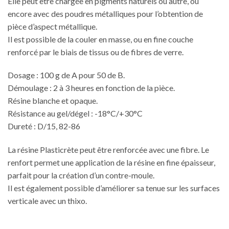
Elle peut être chargée en pigments naturels ou autre, ou
encore avec des poudres métalliques pour l’obtention de
pièce d’aspect métallique.
Il est possible de la couler en masse, ou en fine couche
renforcé par le biais de tissus ou de fibres de verre.
Dosage : 100 g de A pour 50 de B.
Démoulage : 2 à 3 heures en fonction de la pièce.
Résine blanche et opaque.
Résistance au gel/dégel : -18°C/+30°C
Dureté : D/15, 82-86
La résine Plasticrète peut être renforcée avec une fibre. Le
renfort permet une application de la résine en fine épaisseur,
parfait pour la création d’un contre-moule.
Il est également possible d’améliorer sa tenue sur les surfaces
verticale avec un thixo.