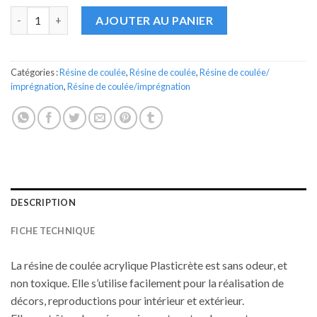
quantité de Résine acrylique de coulée Plasticrète 1.5kg
AJOUTER AU PANIER
Catégories :
Résine de coulée
,
Résine de coulée
,
Résine de coulée/
imprégnation
,
Résine de coulée/imprégnation
DESCRIPTION
FICHE TECHNIQUE
La résine de coulée acrylique Plasticrète est sans odeur, et
non toxique. Elle s’utilise facilement pour la réalisation de
décors, reproductions pour intérieur et extérieur.